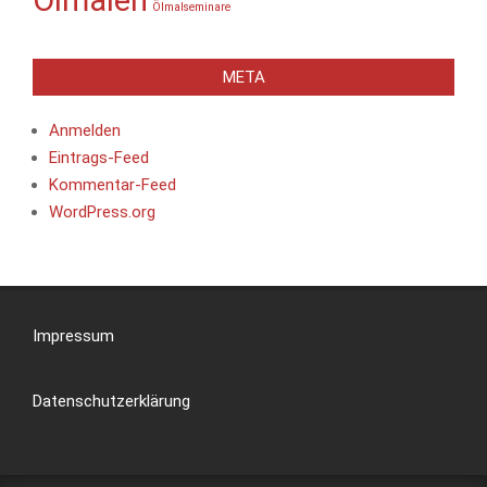
Ölmalen
Ölmalseminare
META
Anmelden
Eintrags-Feed
Kommentar-Feed
WordPress.org
Impressum
Datenschutzerklärung