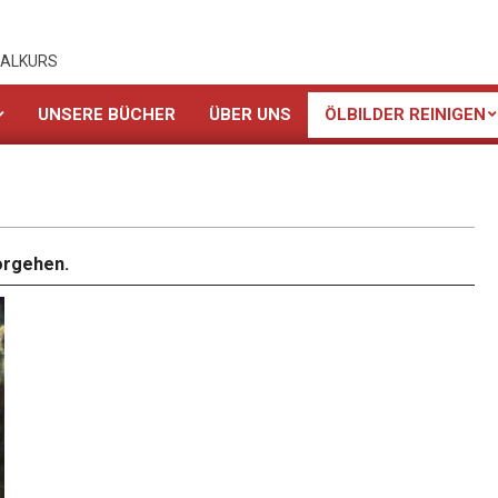
MALKURS
UNSERE BÜCHER
ÜBER UNS
ÖLBILDER REINIGEN
orgehen.