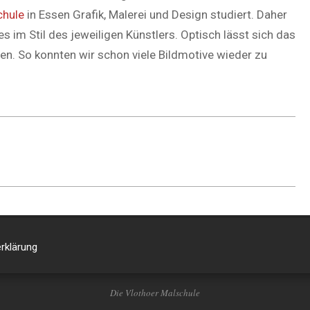
chule
in Essen Grafik, Malerei und Design studiert. Daher
es im Stil des jeweiligen Künstlers. Optisch lässt sich das
en. So konnten wir schon viele Bildmotive wieder zu
rklärung
Die Vlothoer Malschule