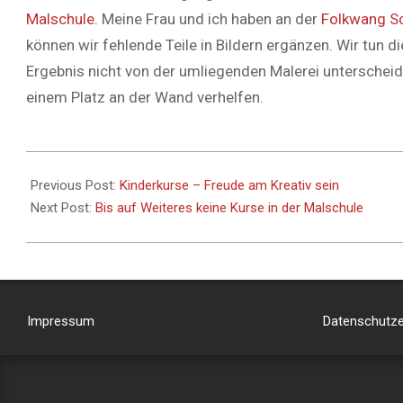
Malschule
. Meine Frau und ich haben an der
Folkwang S
können wir fehlende Teile in Bildern ergänzen. Wir tun di
Ergebnis nicht von der umliegenden Malerei unterscheid
einem Platz an der Wand verhelfen.
Previous Post:
Kinderkurse – Freude am Kreativ sein
Next Post:
Bis auf Weiteres keine Kurse in der Malschule
Impressum
Datenschutze