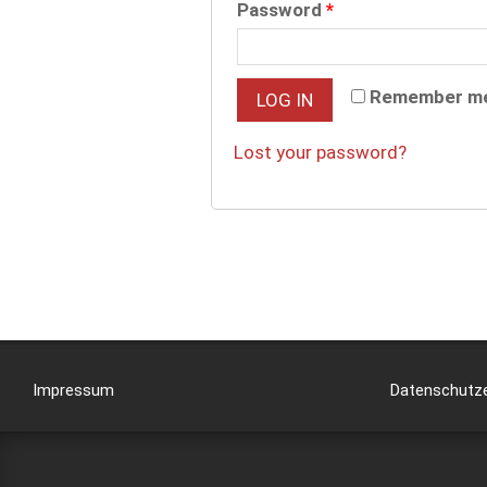
Password
*
Remember m
LOG IN
Lost your password?
Impressum
Datenschutze